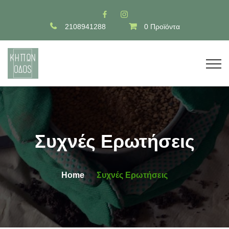
2108941288
0 Προϊόντα
Συχνές Ερωτήσεις
Home
Συχνές Ερωτήσεις