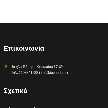
Επικοινωνία
4o χλμ Βάρης - Κορωπίου 67-69
Τηλ: 2108941288 info@kiponodos.gr
Σχετικά