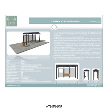
ATHENS5