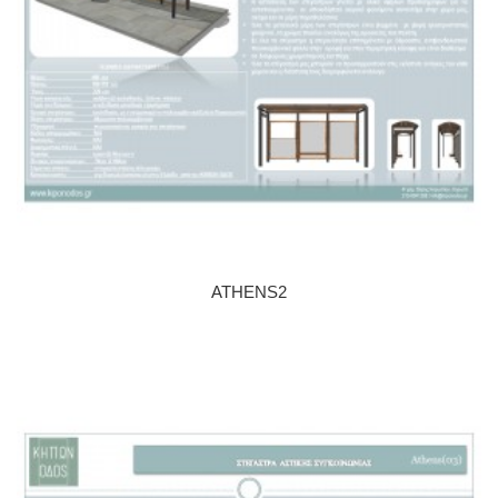
ATHENS2