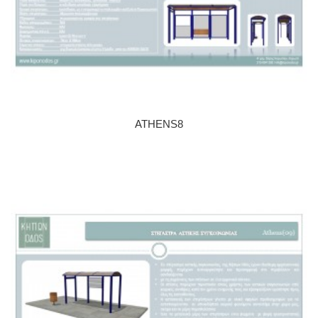
ATHENS8