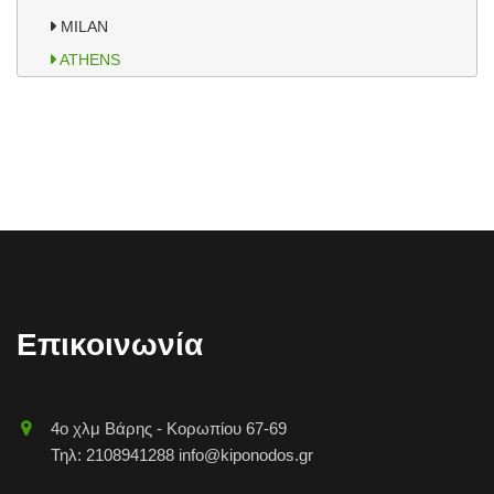
MILAN
ATHENS
Accordion Menu trial version
Επικοινωνία
4o χλμ Βάρης - Κορωπίου 67-69
Τηλ: 2108941288 info@kiponodos.gr