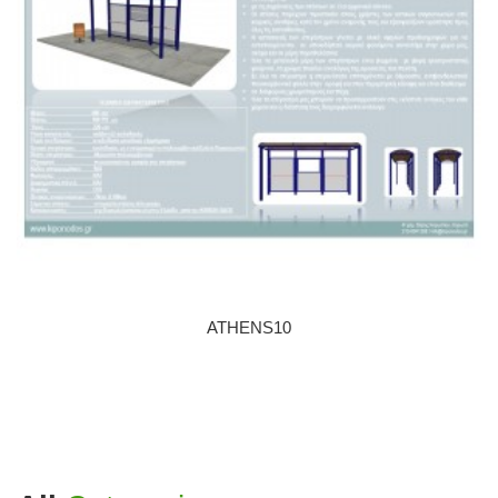
ATHENS10