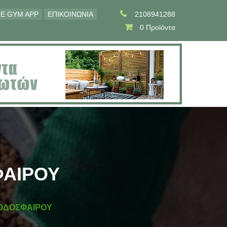
E GYM APP
ΕΠΙΚΟΙΝΩΝΙΑ
2108941288
0 Προϊόντα
ΑΙΡΟΥ
ΟΔΟΣΦΑΙΡΟΥ