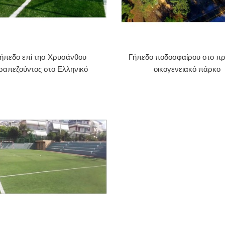
ήπεδο επί τησ Χρυσάνθου
Γήπεδο ποδοσφαίρου στο π
ραπεζούντος στο Ελληνικό
οικογενειακό πάρκο