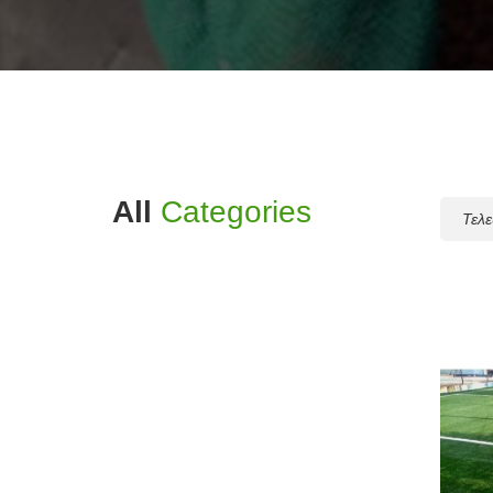
All
Categories
Sort
By: