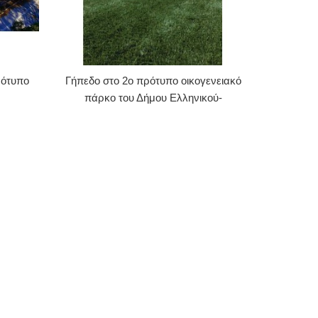
ρότυπο
Γήπεδο στο 2ο πρότυπο οικογενειακό
πάρκο του Δήμου Ελληνικού-
Αργυρούπολης