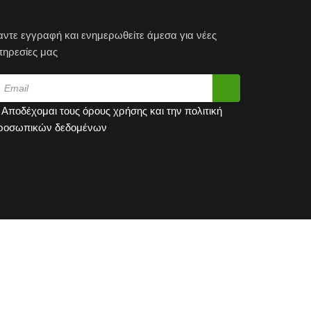
αντε εγγραφή και ενημερωθείτε άμεσα για νέες
πηρεσίες μας
Αποδέχομαι τους
όρους χρήσης
και την
πολιτική
ροσωπικών δεδομένων