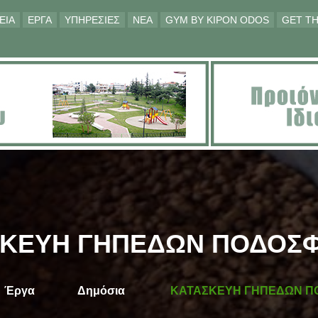
ΕΙΑ
ΕΡΓΑ
ΥΠΗΡΕΣΙΕΣ
ΝΕΑ
GYM BY KIPON ODOS
GET TH
ΣΚΕΥΗ ΓΗΠΕΔΩΝ ΠΟΔΟΣΦ
Έργα
Δημόσια
ΚΑΤΑΣΚΕΥΗ ΓΗΠΕΔΩΝ Π