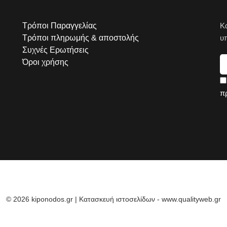
Τρόποι Παραγγελίας
Κ
Τρόποι πληρωμής & αποστολής
υ
Συχνές Ερωτήσεις
Όροι χρήσης
π
© 2026 kiponodos.gr | Κατασκευή ιστοσελίδων - www.qualityweb.gr