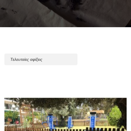
Sort
By: