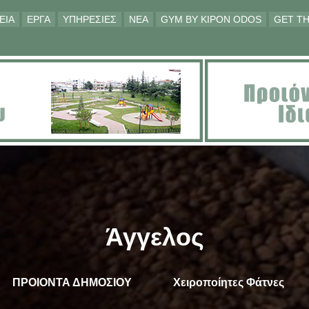
ΕΙΑ
ΕΡΓΑ
ΥΠΗΡΕΣΙΕΣ
ΝΕΑ
GYM BY KIPON ODOS
GET TH
Άγγελος
ΠΡΟΙΟΝΤΑ ΔΗΜΟΣΙΟΥ
Χειροποίητες Φάτνες