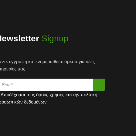
Newsletter
Signup
αντε εγγραφή και ενημερωθείτε άμεσα για νέες
πηρεσίες μας
Αποδέχομαι τους
όρους χρήσης
και την
πολιτική
ροσωπικών δεδομένων