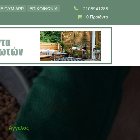
E GYM APP
ΕΠΙΚΟΙΝΩΝΙΑ
2108941288
0 Προϊόντα
Άγγελος