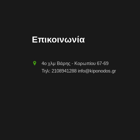
Επικοινωνία
4o χλμ Βάρης - Κορωπίου 67-69
Τηλ: 2108941288 info@kiponodos.gr