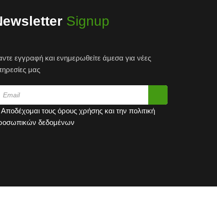
Newsletter
Signup
αντε εγγραφή και ενημερωθείτε άμεσα για νέες
πηρεσίες μας
Αποδέχομαι τους
όρους χρήσης
και την
πολιτική
ροσωπικών δεδομένων