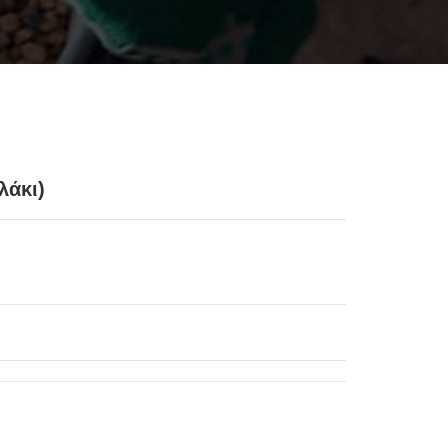
λάκι)