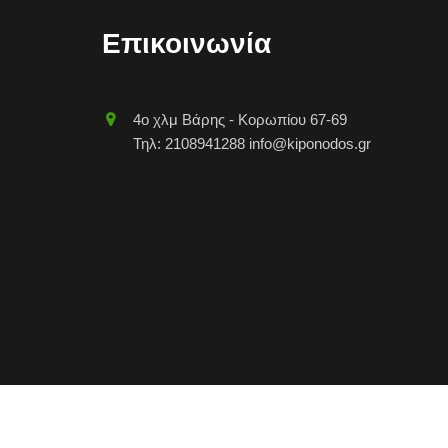
Επικοινωνία
4o χλμ Βάρης - Κορωπίου 67-69
Τηλ: 2108941288 info@kiponodos.gr