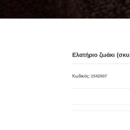
Ελατήριο ζωάκι (σκυ
Κωδικός:
1542007