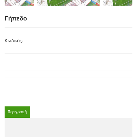
Γήπεδο
Κωδικός:
Περιγραφή