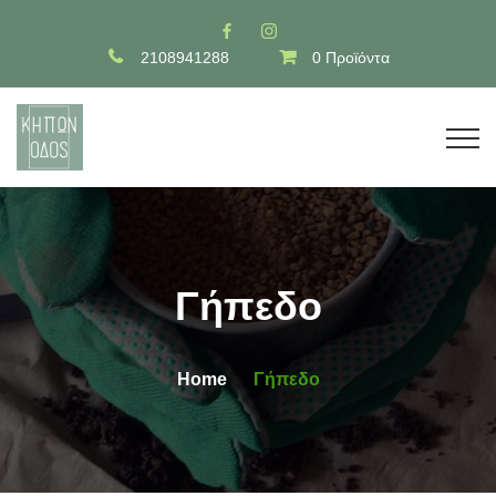
2108941288
0 Προϊόντα
Γήπεδο
Home
Γήπεδο