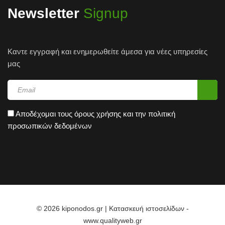
Newsletter
Signup
Καντε εγγραφή και ενημερωθείτε άμεσα για νέες υπηρεσίες
μας
Αποδέχομαι τους
όρους χρήσης
και την
πολιτική
προσωπικών δεδομένων
© 2026 kiponodos.gr | Κατασκευή ιστοσελίδων -
www.qualityweb.gr