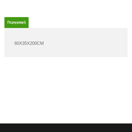
Περιγραφή
60Χ35Χ200CM