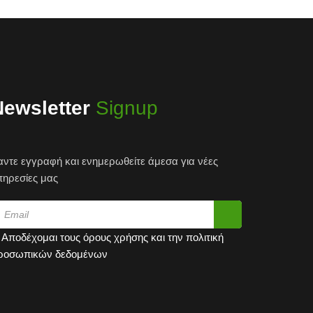
Newsletter
Signup
αντε εγγραφή και ενημερωθείτε άμεσα για νέες
πηρεσίες μας
Αποδέχομαι τους
όρους χρήσης
και την
πολιτική
ροσωπικών δεδομένων