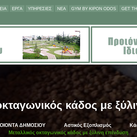
ΕΙΑ
ΕΡΓΑ
ΥΠΗΡΕΣΙΕΣ
ΝΕΑ
GYM BY KIPON ODOS
GET TH
οκταγωνικός κάδος με ξύλ
ΟΙΟΝΤΑ ΔΗΜΟΣΙΟΥ
Αστικός Εξοπλισμός
Κά
Μεταλλικός οκταγωνικός κάδος με ξύλινη επένδυση