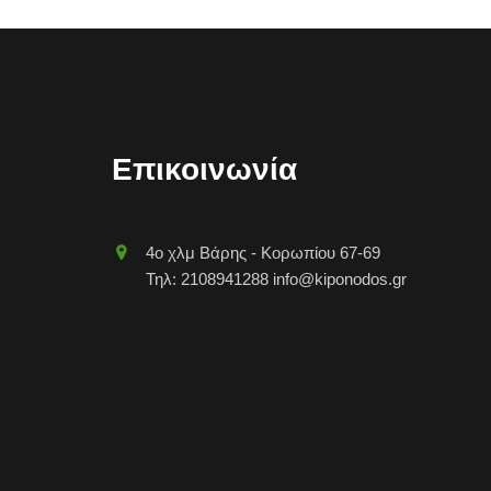
Επικοινωνία
4o χλμ Βάρης - Κορωπίου 67-69
Τηλ: 2108941288 info@kiponodos.gr