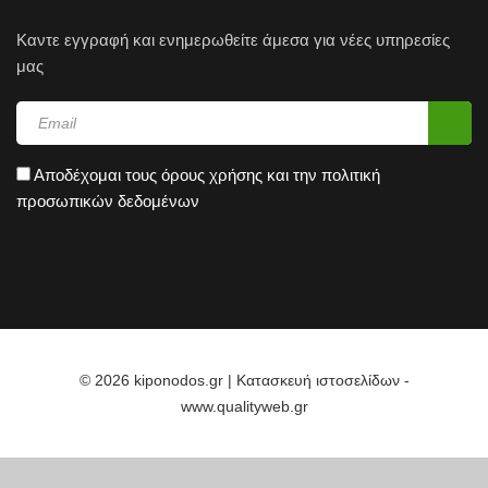
Καντε εγγραφή και ενημερωθείτε άμεσα για νέες υπηρεσίες
μας
Αποδέχομαι τους
όρους χρήσης
και την
πολιτική
προσωπικών δεδομένων
© 2026 kiponodos.gr | Κατασκευή ιστοσελίδων -
www.qualityweb.gr