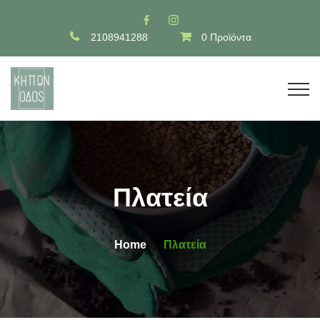
2108941288
0 Προϊόντα
Πλατεία
Home
Πλατεία