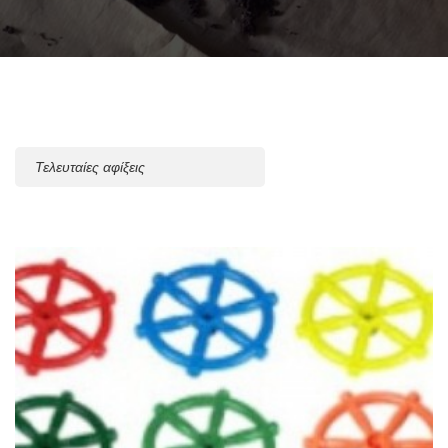
Sort
By: