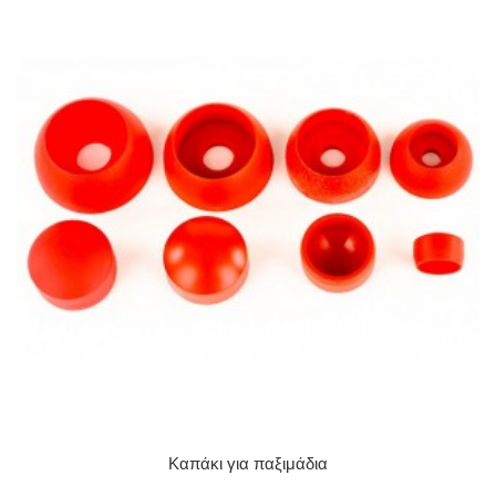
Καπάκι για παξιμάδια